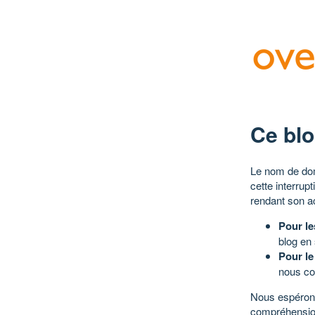
Ce blo
Le nom de dom
cette interrup
rendant son a
Pour le
blog en
Pour le
nous co
Nous espérons
compréhensio