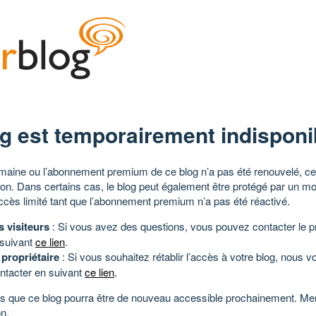
g est temporairement indisponi
aine ou l’abonnement premium de ce blog n’a pas été renouvelé, ce 
tion. Dans certains cas, le blog peut également être protégé par un m
ccès limité tant que l’abonnement premium n’a pas été réactivé.
s visiteurs
: Si vous avez des questions, vous pouvez contacter le pr
 suivant
ce lien
.
 propriétaire
: Si vous souhaitez rétablir l’accès à votre blog, nous v
ntacter en suivant
ce lien
.
 que ce blog pourra être de nouveau accessible prochainement. Mer
n.