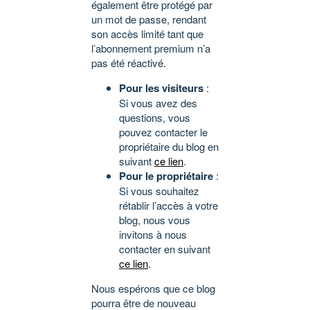
également être protégé par
un mot de passe, rendant
son accès limité tant que
l’abonnement premium n’a
pas été réactivé.
Pour les visiteurs
:
Si vous avez des
questions, vous
pouvez contacter le
propriétaire du blog en
suivant
ce lien
.
Pour le propriétaire
:
Si vous souhaitez
rétablir l’accès à votre
blog, nous vous
invitons à nous
contacter en suivant
ce lien
.
Nous espérons que ce blog
pourra être de nouveau