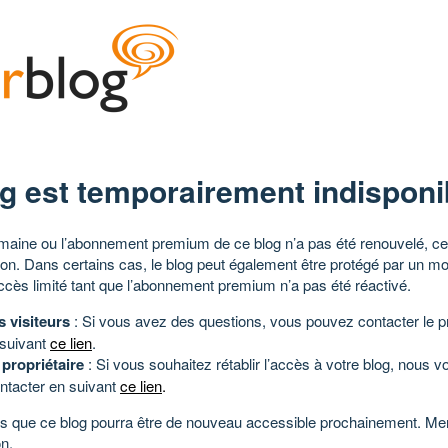
g est temporairement indisponi
aine ou l’abonnement premium de ce blog n’a pas été renouvelé, ce 
tion. Dans certains cas, le blog peut également être protégé par un m
ccès limité tant que l’abonnement premium n’a pas été réactivé.
s visiteurs
: Si vous avez des questions, vous pouvez contacter le pr
 suivant
ce lien
.
 propriétaire
: Si vous souhaitez rétablir l’accès à votre blog, nous v
ntacter en suivant
ce lien
.
 que ce blog pourra être de nouveau accessible prochainement. Mer
n.