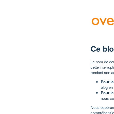
Ce blo
Le nom de dom
cette interrup
rendant son a
Pour le
blog en
Pour le
nous co
Nous espérons
compréhensio