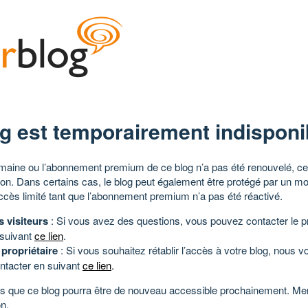
g est temporairement indisponi
aine ou l’abonnement premium de ce blog n’a pas été renouvelé, ce 
tion. Dans certains cas, le blog peut également être protégé par un m
ccès limité tant que l’abonnement premium n’a pas été réactivé.
s visiteurs
: Si vous avez des questions, vous pouvez contacter le pr
 suivant
ce lien
.
 propriétaire
: Si vous souhaitez rétablir l’accès à votre blog, nous v
ntacter en suivant
ce lien
.
 que ce blog pourra être de nouveau accessible prochainement. Mer
n.