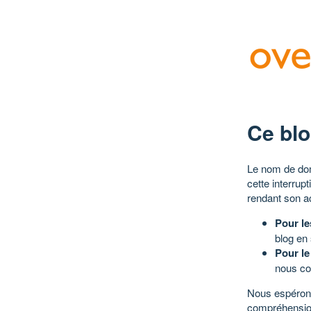
Ce blo
Le nom de dom
cette interrup
rendant son a
Pour le
blog en
Pour le
nous co
Nous espérons
compréhensio