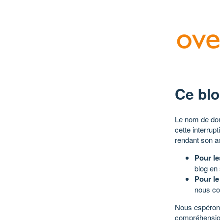
Ce blo
Le nom de dom
cette interrup
rendant son a
Pour le
blog en
Pour le
nous co
Nous espérons
compréhensio