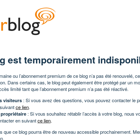
g est temporairement indisponi
aine ou l’abonnement premium de ce blog n’a pas été renouvelé, ce 
tion. Dans certains cas, le blog peut également être protégé par un m
ccès limité tant que l’abonnement premium n’a pas été réactivé.
s visiteurs
: Si vous avez des questions, vous pouvez contacter le pr
 suivant
ce lien
.
 propriétaire
: Si vous souhaitez rétablir l’accès à votre blog, nous v
ntacter en suivant
ce lien
.
 que ce blog pourra être de nouveau accessible prochainement. Mer
n.