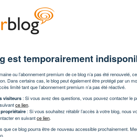
g est temporairement indisponi
aine ou l’abonnement premium de ce blog n’a pas été renouvelé, ce 
tion. Dans certains cas, le blog peut également être protégé par un m
ccès limité tant que l’abonnement premium n’a pas été réactivé.
s visiteurs
: Si vous avez des questions, vous pouvez contacter le pr
 suivant
ce lien
.
 propriétaire
: Si vous souhaitez rétablir l’accès à votre blog, nous v
ntacter en suivant
ce lien
.
 que ce blog pourra être de nouveau accessible prochainement. Mer
n.