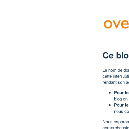
Ce blo
Le nom de dom
cette interrup
rendant son a
Pour le
blog en
Pour le
nous co
Nous espérons
compréhensio