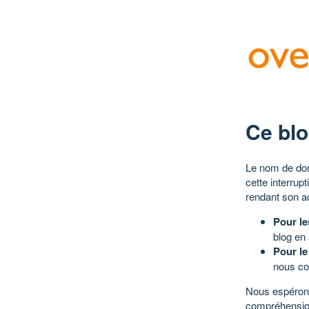
Ce blo
Le nom de dom
cette interrup
rendant son a
Pour le
blog en
Pour le
nous co
Nous espérons
compréhensio