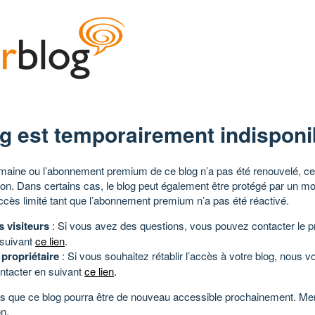
g est temporairement indisponi
aine ou l’abonnement premium de ce blog n’a pas été renouvelé, ce 
tion. Dans certains cas, le blog peut également être protégé par un m
ccès limité tant que l’abonnement premium n’a pas été réactivé.
s visiteurs
: Si vous avez des questions, vous pouvez contacter le pr
 suivant
ce lien
.
 propriétaire
: Si vous souhaitez rétablir l’accès à votre blog, nous v
ntacter en suivant
ce lien
.
 que ce blog pourra être de nouveau accessible prochainement. Mer
n.