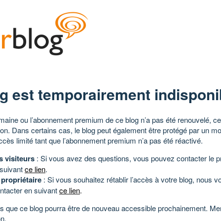
g est temporairement indisponi
aine ou l’abonnement premium de ce blog n’a pas été renouvelé, ce 
tion. Dans certains cas, le blog peut également être protégé par un m
ccès limité tant que l’abonnement premium n’a pas été réactivé.
s visiteurs
: Si vous avez des questions, vous pouvez contacter le pr
 suivant
ce lien
.
 propriétaire
: Si vous souhaitez rétablir l’accès à votre blog, nous v
ntacter en suivant
ce lien
.
 que ce blog pourra être de nouveau accessible prochainement. Mer
n.