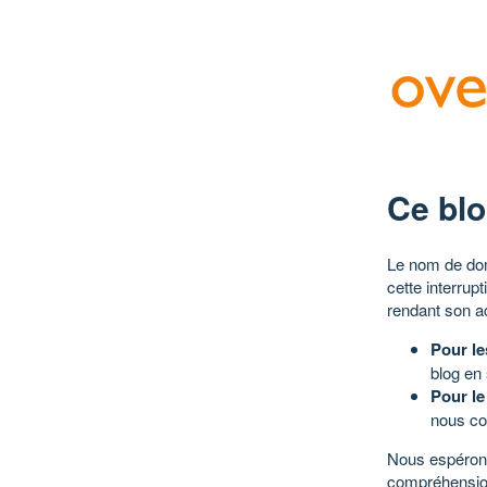
Ce blo
Le nom de dom
cette interrup
rendant son a
Pour le
blog en
Pour le
nous co
Nous espérons
compréhensio