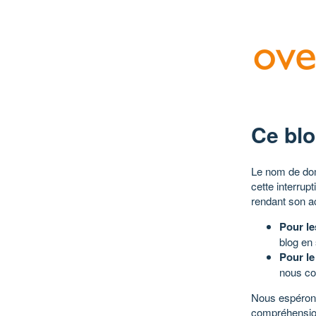
Ce blo
Le nom de dom
cette interrup
rendant son a
Pour le
blog en
Pour le
nous co
Nous espérons
compréhensio