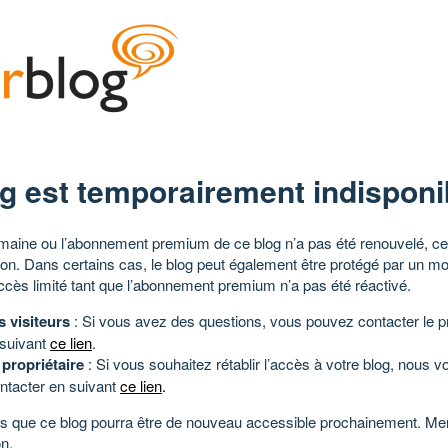
g est temporairement indisponi
aine ou l’abonnement premium de ce blog n’a pas été renouvelé, ce 
tion. Dans certains cas, le blog peut également être protégé par un m
ccès limité tant que l’abonnement premium n’a pas été réactivé.
s visiteurs
: Si vous avez des questions, vous pouvez contacter le pr
 suivant
ce lien
.
 propriétaire
: Si vous souhaitez rétablir l’accès à votre blog, nous v
ntacter en suivant
ce lien
.
 que ce blog pourra être de nouveau accessible prochainement. Mer
n.