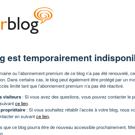
g est temporairement indisponi
aine ou l’abonnement premium de ce blog n’a pas été renouvelé, ce 
tion. Dans certains cas, le blog peut également être protégé par un m
ccès limité tant que l’abonnement premium n’a pas été réactivé.
s visiteurs
: Si vous avez des questions, vous pouvez contacter le pr
 suivant
ce lien
.
 propriétaire
: Si vous souhaitez rétablir l’accès à votre blog, nous v
ntacter en suivant
ce lien
.
 que ce blog pourra être de nouveau accessible prochainement. Mer
n.