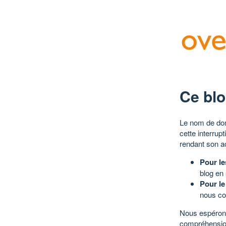
Ce blo
Le nom de dom
cette interrup
rendant son a
Pour le
blog en
Pour le
nous co
Nous espérons
compréhensio