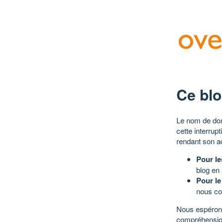
Ce blo
Le nom de dom
cette interrup
rendant son a
Pour le
blog en
Pour le
nous co
Nous espérons
compréhensio