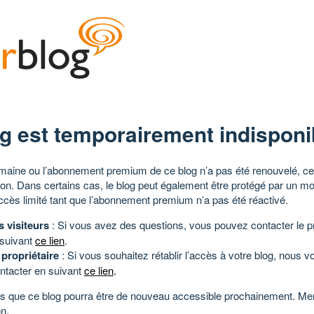
g est temporairement indisponi
aine ou l’abonnement premium de ce blog n’a pas été renouvelé, ce 
tion. Dans certains cas, le blog peut également être protégé par un m
ccès limité tant que l’abonnement premium n’a pas été réactivé.
s visiteurs
: Si vous avez des questions, vous pouvez contacter le pr
 suivant
ce lien
.
 propriétaire
: Si vous souhaitez rétablir l’accès à votre blog, nous v
ntacter en suivant
ce lien
.
 que ce blog pourra être de nouveau accessible prochainement. Mer
n.