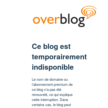
Ce blog est
temporairement
indisponible
Le nom de domaine ou
l’abonnement premium de
ce blog n’a pas été
renouvelé, ce qui explique
cette interruption. Dans
certains cas, le blog peut