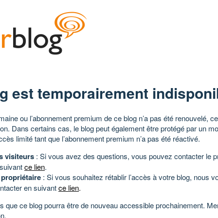
g est temporairement indisponi
aine ou l’abonnement premium de ce blog n’a pas été renouvelé, ce 
tion. Dans certains cas, le blog peut également être protégé par un m
ccès limité tant que l’abonnement premium n’a pas été réactivé.
s visiteurs
: Si vous avez des questions, vous pouvez contacter le pr
 suivant
ce lien
.
 propriétaire
: Si vous souhaitez rétablir l’accès à votre blog, nous v
ntacter en suivant
ce lien
.
 que ce blog pourra être de nouveau accessible prochainement. Mer
n.