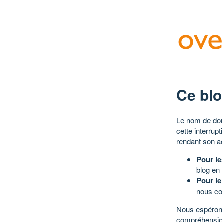
Ce blo
Le nom de dom
cette interrup
rendant son a
Pour le
blog en
Pour le
nous co
Nous espérons
compréhensio