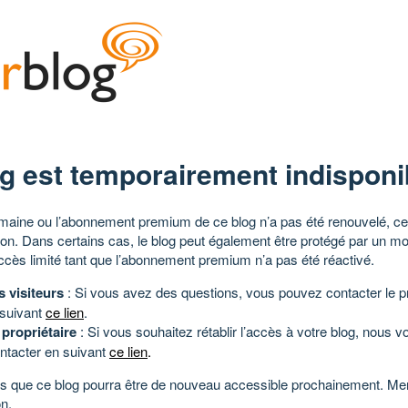
g est temporairement indisponi
aine ou l’abonnement premium de ce blog n’a pas été renouvelé, ce 
tion. Dans certains cas, le blog peut également être protégé par un m
ccès limité tant que l’abonnement premium n’a pas été réactivé.
s visiteurs
: Si vous avez des questions, vous pouvez contacter le pr
 suivant
ce lien
.
 propriétaire
: Si vous souhaitez rétablir l’accès à votre blog, nous v
ntacter en suivant
ce lien
.
 que ce blog pourra être de nouveau accessible prochainement. Mer
n.