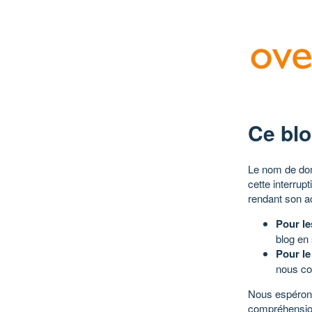
Ce blo
Le nom de dom
cette interrup
rendant son a
Pour le
blog en
Pour le
nous co
Nous espérons
compréhensio