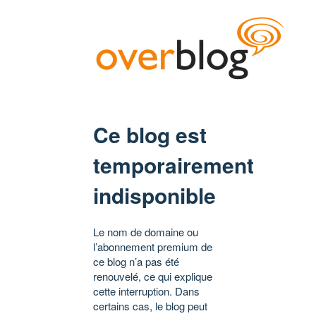
Ce blog est
temporairement
indisponible
Le nom de domaine ou
l’abonnement premium de
ce blog n’a pas été
renouvelé, ce qui explique
cette interruption. Dans
certains cas, le blog peut