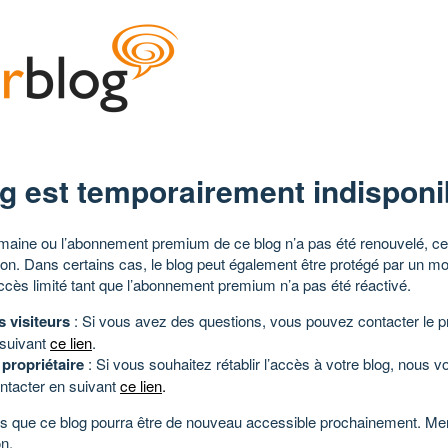
g est temporairement indisponi
aine ou l’abonnement premium de ce blog n’a pas été renouvelé, ce 
tion. Dans certains cas, le blog peut également être protégé par un m
ccès limité tant que l’abonnement premium n’a pas été réactivé.
s visiteurs
: Si vous avez des questions, vous pouvez contacter le pr
 suivant
ce lien
.
 propriétaire
: Si vous souhaitez rétablir l’accès à votre blog, nous v
ntacter en suivant
ce lien
.
 que ce blog pourra être de nouveau accessible prochainement. Mer
n.