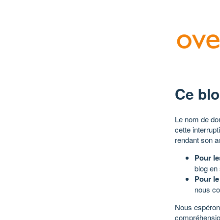
Ce blo
Le nom de dom
cette interrup
rendant son a
Pour le
blog en
Pour le
nous co
Nous espérons
compréhensio