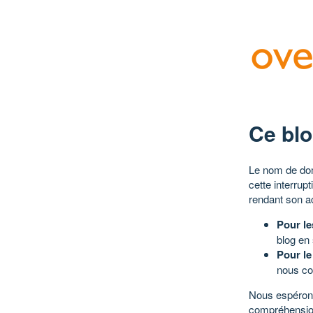
Ce blo
Le nom de dom
cette interrup
rendant son a
Pour le
blog en
Pour le
nous co
Nous espérons
compréhensio