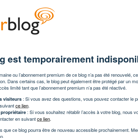
g est temporairement indisponi
aine ou l’abonnement premium de ce blog n’a pas été renouvelé, ce 
tion. Dans certains cas, le blog peut également être protégé par un m
ccès limité tant que l’abonnement premium n’a pas été réactivé.
s visiteurs
: Si vous avez des questions, vous pouvez contacter le pr
 suivant
ce lien
.
 propriétaire
: Si vous souhaitez rétablir l’accès à votre blog, nous v
ntacter en suivant
ce lien
.
 que ce blog pourra être de nouveau accessible prochainement. Mer
n.