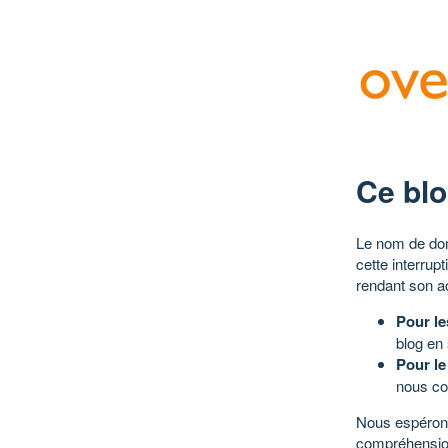
Ce blo
Le nom de dom
cette interrup
rendant son a
Pour le
blog en
Pour le
nous co
Nous espérons
compréhensio