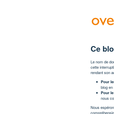
Ce blo
Le nom de dom
cette interrup
rendant son a
Pour le
blog en
Pour le
nous co
Nous espérons
compréhensio