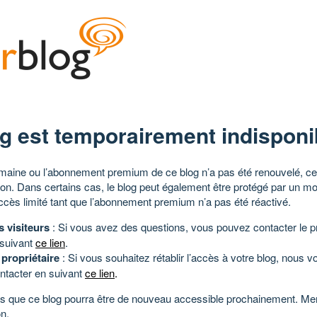
g est temporairement indisponi
aine ou l’abonnement premium de ce blog n’a pas été renouvelé, ce 
tion. Dans certains cas, le blog peut également être protégé par un m
ccès limité tant que l’abonnement premium n’a pas été réactivé.
s visiteurs
: Si vous avez des questions, vous pouvez contacter le pr
 suivant
ce lien
.
 propriétaire
: Si vous souhaitez rétablir l’accès à votre blog, nous v
ntacter en suivant
ce lien
.
 que ce blog pourra être de nouveau accessible prochainement. Mer
n.