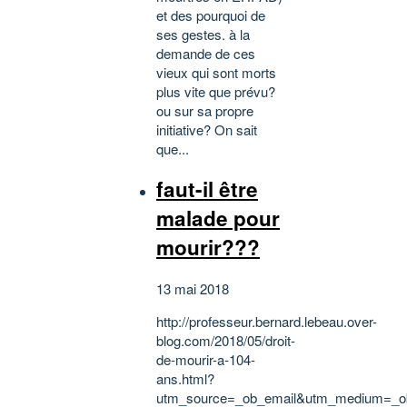
et des pourquoi de
ses gestes. à la
demande de ces
vieux qui sont morts
plus vite que prévu?
ou sur sa propre
initiative? On sait
que...
faut-il être
malade pour
mourir???
13 mai 2018
http://professeur.bernard.lebeau.over-
blog.com/2018/05/droit-
de-mourir-a-104-
ans.html?
utm_source=_ob_email&utm_medium=_ob_