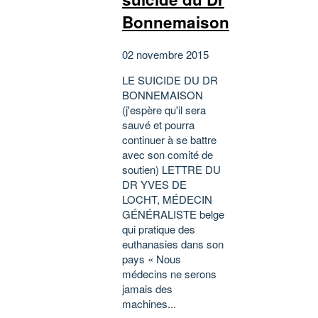
Bonnemaison
02 novembre 2015
LE SUICIDE DU DR
BONNEMAISON
(j'espère qu'il sera
sauvé et pourra
continuer à se battre
avec son comité de
soutien) LETTRE DU
DR YVES DE
LOCHT, MÉDECIN
GÉNÉRALISTE belge
qui pratique des
euthanasies dans son
pays « Nous
médecins ne serons
jamais des
machines...