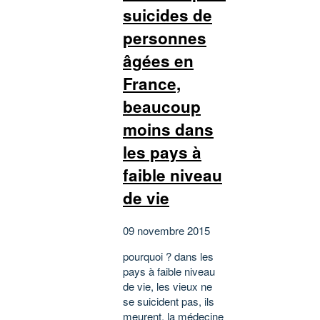
suicides de
personnes
âgées en
France,
beaucoup
moins dans
les pays à
faible niveau
de vie
09 novembre 2015
pourquoi ? dans les
pays à faible niveau
de vie, les vieux ne
se suicident pas, ils
meurent. la médecine