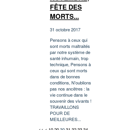
FÊTE DES
MORTS...
31 octobre 2017
Pensons à ceux qui
sont morts maltraités
par notre système de
santé inhumain, trop
technique, Pensons à
ceux qui sont morts
dans de bonnes
conditions, N'oublions
pas nos ancêtres : la
vie continue dans le
souvenir des vivants !
TRAVAILLONS
POUR DE
MEILLEURES...
<<
<
10
20
30
31
32
33
34