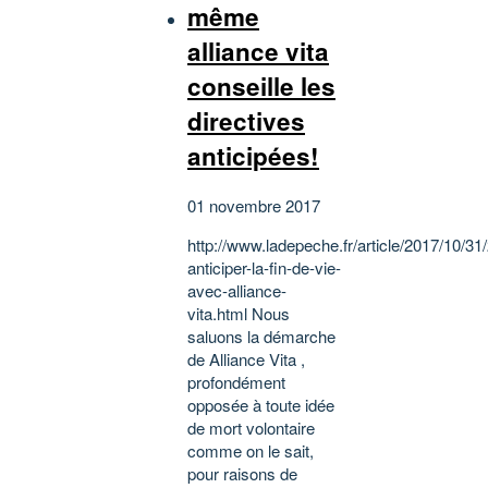
même
alliance vita
conseille les
directives
anticipées!
01 novembre 2017
http://www.ladepeche.fr/article/2017/10/3
anticiper-la-fin-de-vie-
avec-alliance-
vita.html Nous
saluons la démarche
de Alliance Vita ,
profondément
opposée à toute idée
de mort volontaire
comme on le sait,
pour raisons de