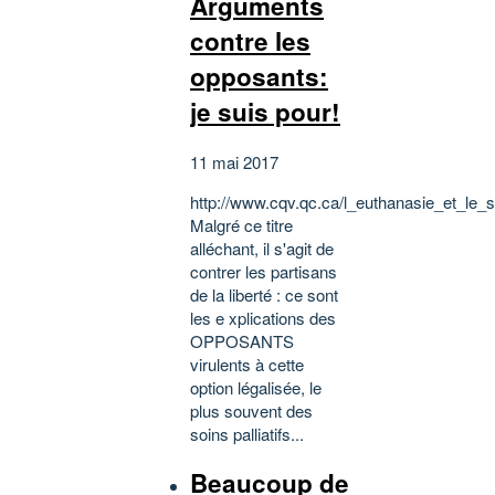
Arguments
contre les
opposants:
je suis pour!
11 mai 2017
http://www.cqv.qc.ca/l_euthanasie_et_le_
Malgré ce titre
alléchant, il s'agit de
contrer les partisans
de la liberté : ce sont
les e xplications des
OPPOSANTS
virulents à cette
option légalisée, le
plus souvent des
soins palliatifs...
Beaucoup de