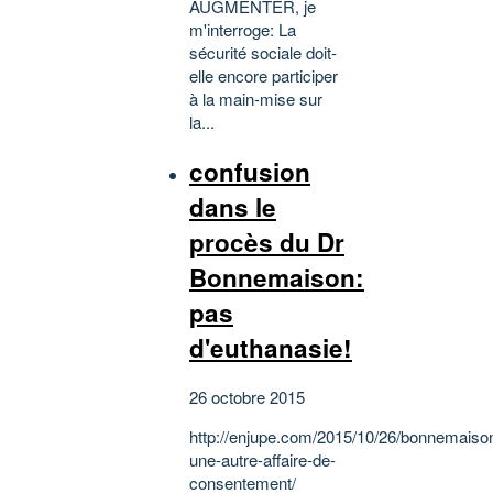
AUGMENTER, je
m'interroge: La
sécurité sociale doit-
elle encore participer
à la main-mise sur
la...
confusion
dans le
procès du Dr
Bonnemaison:
pas
d'euthanasie!
26 octobre 2015
http://enjupe.com/2015/10/26/bonnemaiso
une-autre-affaire-de-
consentement/