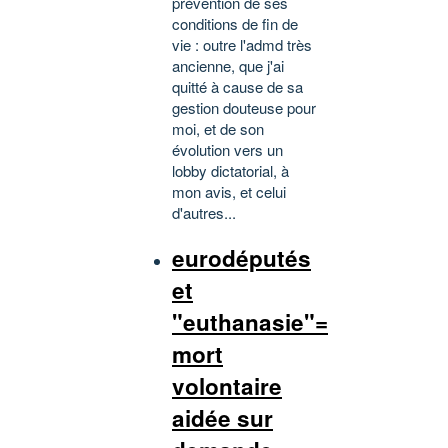
prévention de ses
conditions de fin de
vie : outre l'admd très
ancienne, que j'ai
quitté à cause de sa
gestion douteuse pour
moi, et de son
évolution vers un
lobby dictatorial, à
mon avis, et celui
d'autres...
eurodéputés
et
"euthanasie"=
mort
volontaire
aidée sur