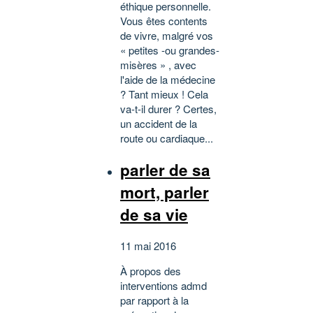
éthique personnelle.
Vous êtes contents
de vivre, malgré vos
« petites -ou grandes-
misères » , avec
l'aide de la médecine
? Tant mieux ! Cela
va-t-il durer ? Certes,
un accident de la
route ou cardiaque...
parler de sa
mort, parler
de sa vie
11 mai 2016
À propos des
interventions admd
par rapport à la