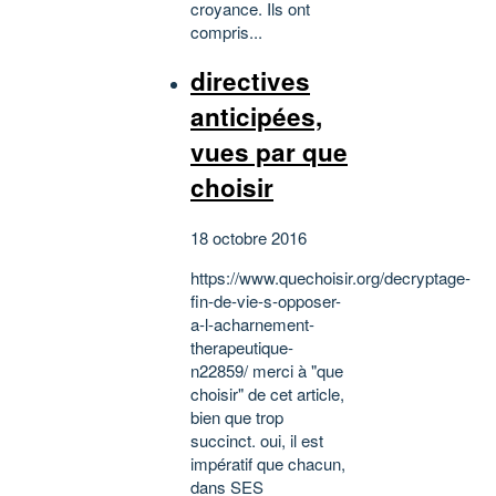
croyance. Ils ont
compris...
directives
anticipées,
vues par que
choisir
18 octobre 2016
https://www.quechoisir.org/decryptage-
fin-de-vie-s-opposer-
a-l-acharnement-
therapeutique-
n22859/ merci à "que
choisir" de cet article,
bien que trop
succinct. oui, il est
impératif que chacun,
dans SES