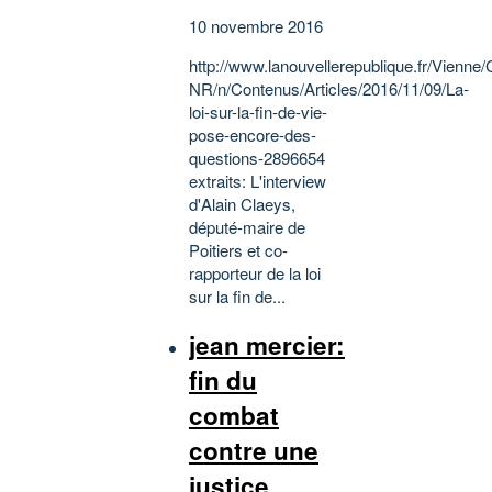
10 novembre 2016
http://www.lanouvellerepublique.fr/Vienn
NR/n/Contenus/Articles/2016/11/09/La-
loi-sur-la-fin-de-vie-
pose-encore-des-
questions-2896654
extraits: L'interview
d'Alain Claeys,
député-maire de
Poitiers et co-
rapporteur de la loi
sur la fin de...
jean mercier:
fin du
combat
contre une
justice