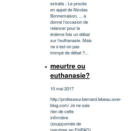
extraits : Le procès
en appel de Nicolas
Bonnemaison, ... a
donné l’occasion de
relancer pour la
énième fois un débat
sur l’euthanasie. Mais
ne s’est-on pas
trompé de débat ?...
meurtre ou
euthanasie?
10 mai 2017
http://professeur.bernard.lebeau.over-
blog.com/ Je ne sais
rien de cette
infirmière
(soupçonnée de
meurtres en EHPAD)