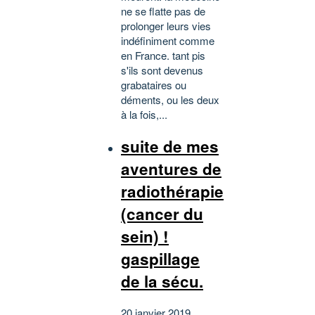
ne se flatte pas de
prolonger leurs vies
indéfiniment comme
en France. tant pis
s'ils sont devenus
grabataires ou
déments, ou les deux
à la fois,...
suite de mes
aventures de
radiothérapie
(cancer du
sein) !
gaspillage
de la sécu.
20 janvier 2019