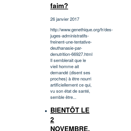
faim?
26 janvier 2017
http://www.genethique.org/fr/des-
juges-administratifs-
freinent-une-tentative-
deuthanasie-par-
denutrition-66927.html
Il semblerait que le
vieil homme ait
demandé (disent ses
proches) à être nourri
artificiellement ce qui,
vu son état de santé,
semble être...
BIENTÔT LE
2
NOVEMBRE,