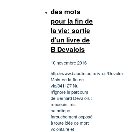
des mots
pour la fin de
la vie: sortie
d'un livre de
B Devalois
10 novembre 2016
http://www.babelio.com/livres/Devalois-
Mots-de-la-fin-de-
vie/841127 Nul
n'ignore le parcours
de Bernard Devalois :
médecin très
catholique,
farouchement opposé
à toute idée de mort
volontaire et